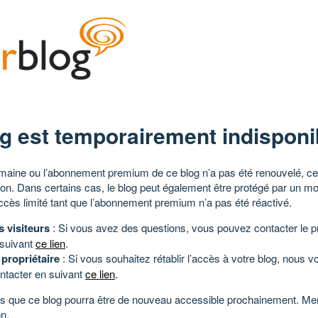
g est temporairement indisponi
aine ou l’abonnement premium de ce blog n’a pas été renouvelé, ce 
tion. Dans certains cas, le blog peut également être protégé par un m
ccès limité tant que l’abonnement premium n’a pas été réactivé.
s visiteurs
: Si vous avez des questions, vous pouvez contacter le pr
 suivant
ce lien
.
 propriétaire
: Si vous souhaitez rétablir l’accès à votre blog, nous v
ntacter en suivant
ce lien
.
 que ce blog pourra être de nouveau accessible prochainement. Mer
n.