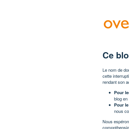
Ce blo
Le nom de dom
cette interrup
rendant son a
Pour le
blog en
Pour le
nous co
Nous espérons
compréhensio