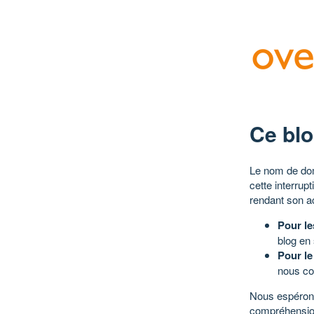
Ce blo
Le nom de dom
cette interrup
rendant son a
Pour le
blog en
Pour le
nous co
Nous espérons
compréhensio