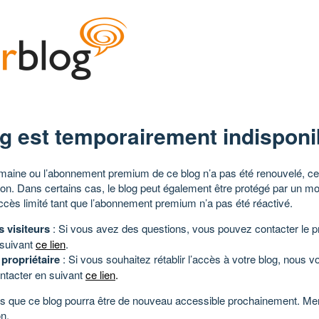
g est temporairement indisponi
aine ou l’abonnement premium de ce blog n’a pas été renouvelé, ce 
tion. Dans certains cas, le blog peut également être protégé par un m
ccès limité tant que l’abonnement premium n’a pas été réactivé.
s visiteurs
: Si vous avez des questions, vous pouvez contacter le pr
 suivant
ce lien
.
 propriétaire
: Si vous souhaitez rétablir l’accès à votre blog, nous v
ntacter en suivant
ce lien
.
 que ce blog pourra être de nouveau accessible prochainement. Mer
n.