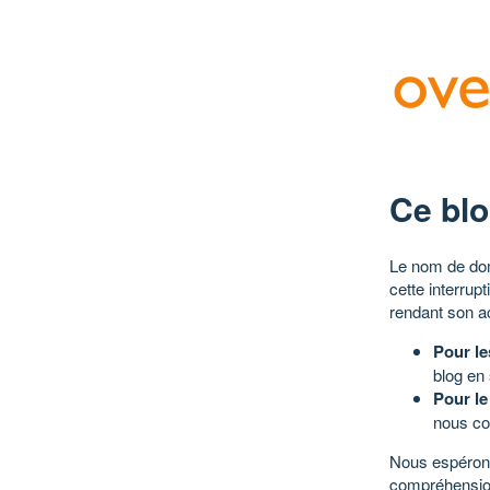
Ce blo
Le nom de dom
cette interrup
rendant son a
Pour le
blog en
Pour le
nous co
Nous espérons
compréhensio