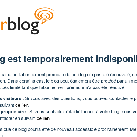
g est temporairement indisponi
aine ou l’abonnement premium de ce blog n’a pas été renouvelé, ce 
tion. Dans certains cas, le blog peut également être protégé par un m
ccès limité tant que l’abonnement premium n’a pas été réactivé.
s visiteurs
: Si vous avez des questions, vous pouvez contacter le pr
 suivant
ce lien
.
 propriétaire
: Si vous souhaitez rétablir l’accès à votre blog, nous v
ntacter en suivant
ce lien
.
 que ce blog pourra être de nouveau accessible prochainement. Mer
n.