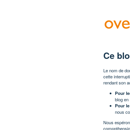
Ce blo
Le nom de dom
cette interrup
rendant son a
Pour le
blog en
Pour le
nous co
Nous espérons
compréhensio