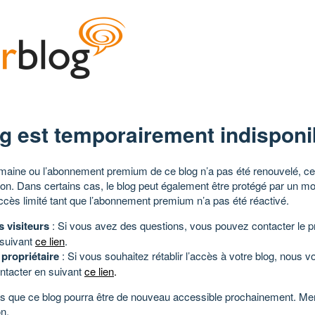
g est temporairement indisponi
aine ou l’abonnement premium de ce blog n’a pas été renouvelé, ce 
tion. Dans certains cas, le blog peut également être protégé par un m
ccès limité tant que l’abonnement premium n’a pas été réactivé.
s visiteurs
: Si vous avez des questions, vous pouvez contacter le pr
 suivant
ce lien
.
 propriétaire
: Si vous souhaitez rétablir l’accès à votre blog, nous v
ntacter en suivant
ce lien
.
 que ce blog pourra être de nouveau accessible prochainement. Mer
n.