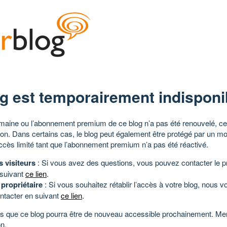
g est temporairement indisponi
aine ou l’abonnement premium de ce blog n’a pas été renouvelé, ce 
tion. Dans certains cas, le blog peut également être protégé par un m
ccès limité tant que l’abonnement premium n’a pas été réactivé.
s visiteurs
: Si vous avez des questions, vous pouvez contacter le pr
 suivant
ce lien
.
 propriétaire
: Si vous souhaitez rétablir l’accès à votre blog, nous v
ntacter en suivant
ce lien
.
 que ce blog pourra être de nouveau accessible prochainement. Mer
n.