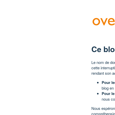
Ce blo
Le nom de dom
cette interrup
rendant son a
Pour le
blog en
Pour le
nous co
Nous espérons
compréhensio