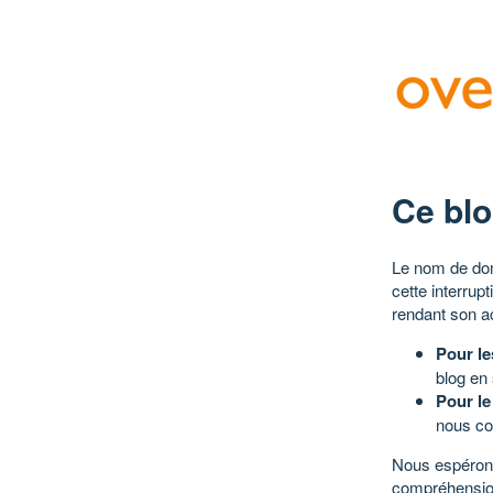
Ce blo
Le nom de dom
cette interrup
rendant son a
Pour le
blog en
Pour le
nous co
Nous espérons
compréhensio