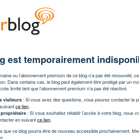
g est temporairement indisponi
aine ou l’abonnement premium de ce blog n’a pas été renouvelé, ce 
tion. Dans certains cas, le blog peut également être protégé par un m
ccès limité tant que l’abonnement premium n’a pas été réactivé.
s visiteurs
: Si vous avez des questions, vous pouvez contacter le pr
 suivant
ce lien
.
 propriétaire
: Si vous souhaitez rétablir l’accès à votre blog, nous v
ntacter en suivant
ce lien
.
 que ce blog pourra être de nouveau accessible prochainement. Mer
n.