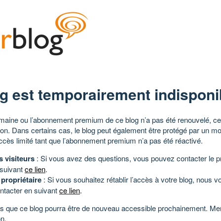
g est temporairement indisponi
aine ou l’abonnement premium de ce blog n’a pas été renouvelé, ce 
tion. Dans certains cas, le blog peut également être protégé par un m
ccès limité tant que l’abonnement premium n’a pas été réactivé.
s visiteurs
: Si vous avez des questions, vous pouvez contacter le pr
 suivant
ce lien
.
 propriétaire
: Si vous souhaitez rétablir l’accès à votre blog, nous v
ntacter en suivant
ce lien
.
 que ce blog pourra être de nouveau accessible prochainement. Mer
n.