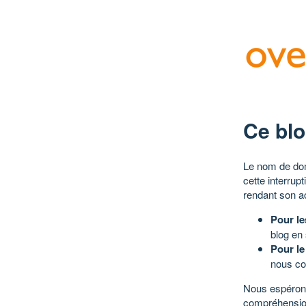
Ce blo
Le nom de dom
cette interrup
rendant son a
Pour le
blog en
Pour le
nous co
Nous espérons
compréhensio