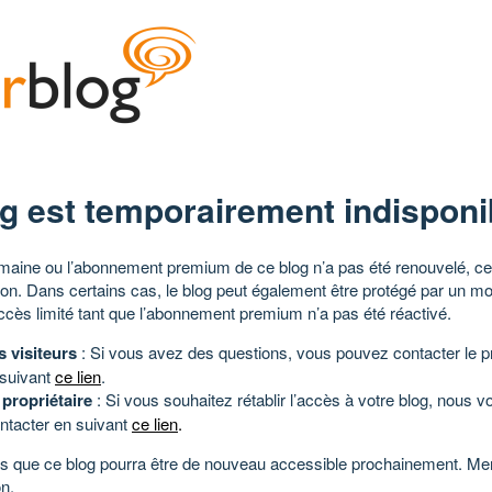
g est temporairement indisponi
aine ou l’abonnement premium de ce blog n’a pas été renouvelé, ce 
tion. Dans certains cas, le blog peut également être protégé par un m
ccès limité tant que l’abonnement premium n’a pas été réactivé.
s visiteurs
: Si vous avez des questions, vous pouvez contacter le pr
 suivant
ce lien
.
 propriétaire
: Si vous souhaitez rétablir l’accès à votre blog, nous v
ntacter en suivant
ce lien
.
 que ce blog pourra être de nouveau accessible prochainement. Mer
n.