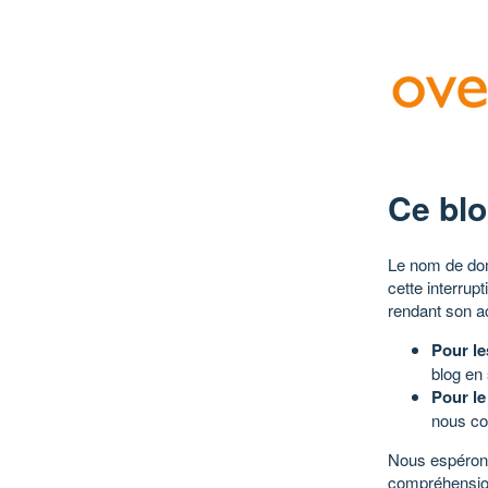
Ce blo
Le nom de dom
cette interrup
rendant son a
Pour le
blog en
Pour le
nous co
Nous espérons
compréhensio