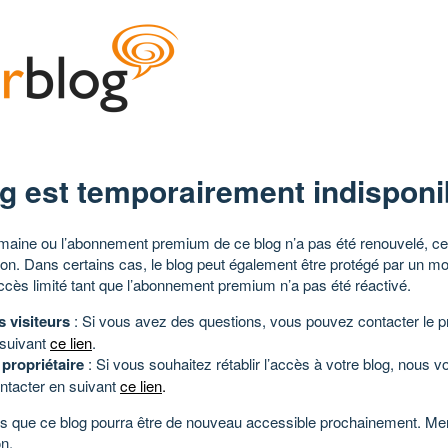
g est temporairement indisponi
aine ou l’abonnement premium de ce blog n’a pas été renouvelé, ce 
tion. Dans certains cas, le blog peut également être protégé par un m
ccès limité tant que l’abonnement premium n’a pas été réactivé.
s visiteurs
: Si vous avez des questions, vous pouvez contacter le pr
 suivant
ce lien
.
 propriétaire
: Si vous souhaitez rétablir l’accès à votre blog, nous v
ntacter en suivant
ce lien
.
 que ce blog pourra être de nouveau accessible prochainement. Mer
n.