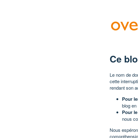
Ce blo
Le nom de dom
cette interrup
rendant son a
Pour le
blog en
Pour le
nous co
Nous espérons
compréhensio