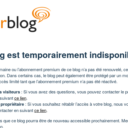
g est temporairement indisponi
aine ou l’abonnement premium de ce blog n’a pas été renouvelé, ce 
tion. Dans certains cas, le blog peut également être protégé par un m
ccès limité tant que l’abonnement premium n’a pas été réactivé.
s visiteurs
: Si vous avez des questions, vous pouvez contacter le pr
 suivant
ce lien
.
 propriétaire
: Si vous souhaitez rétablir l’accès à votre blog, nous v
ntacter en suivant
ce lien
.
 que ce blog pourra être de nouveau accessible prochainement. Mer
n.