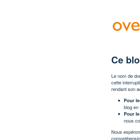
Ce blo
Le nom de dom
cette interrup
rendant son a
Pour le
blog en
Pour le
nous co
Nous espérons
compréhensio