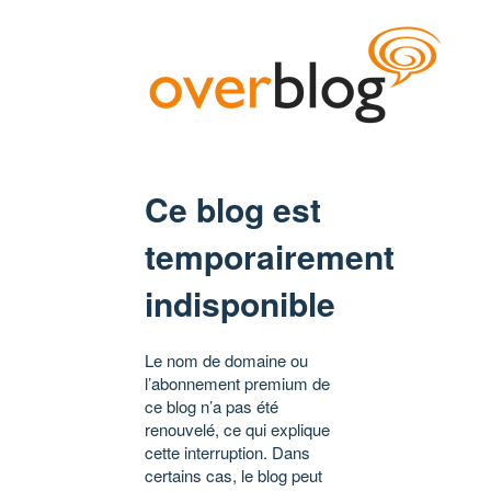
Ce blog est
temporairement
indisponible
Le nom de domaine ou
l’abonnement premium de
ce blog n’a pas été
renouvelé, ce qui explique
cette interruption. Dans
certains cas, le blog peut