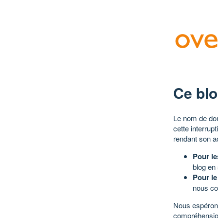
Ce blo
Le nom de dom
cette interrup
rendant son a
Pour le
blog en
Pour le
nous co
Nous espérons
compréhensio