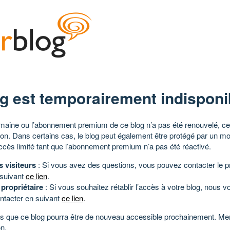
g est temporairement indisponi
aine ou l’abonnement premium de ce blog n’a pas été renouvelé, ce 
tion. Dans certains cas, le blog peut également être protégé par un m
ccès limité tant que l’abonnement premium n’a pas été réactivé.
s visiteurs
: Si vous avez des questions, vous pouvez contacter le pr
 suivant
ce lien
.
 propriétaire
: Si vous souhaitez rétablir l’accès à votre blog, nous v
ntacter en suivant
ce lien
.
 que ce blog pourra être de nouveau accessible prochainement. Mer
n.