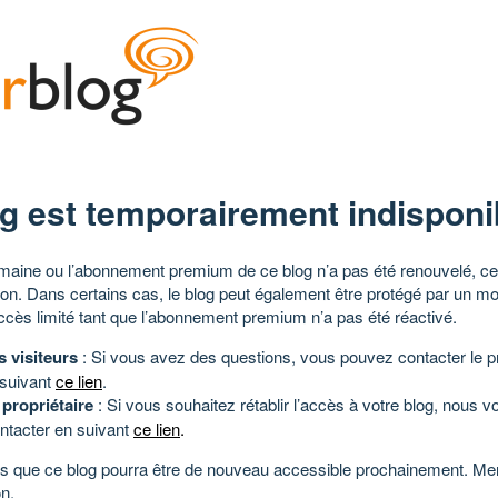
g est temporairement indisponi
aine ou l’abonnement premium de ce blog n’a pas été renouvelé, ce 
tion. Dans certains cas, le blog peut également être protégé par un m
ccès limité tant que l’abonnement premium n’a pas été réactivé.
s visiteurs
: Si vous avez des questions, vous pouvez contacter le pr
 suivant
ce lien
.
 propriétaire
: Si vous souhaitez rétablir l’accès à votre blog, nous v
ntacter en suivant
ce lien
.
 que ce blog pourra être de nouveau accessible prochainement. Mer
n.