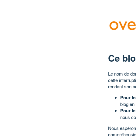
Ce blo
Le nom de dom
cette interrup
rendant son a
Pour le
blog en
Pour le
nous co
Nous espérons
compréhensio