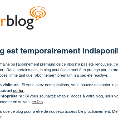
g est temporairement indisponi
aine ou l’abonnement premium de ce blog n’a pas été renouvelé, ce 
tion. Dans certains cas, le blog peut également être protégé par un m
ccès limité tant que l’abonnement premium n’a pas été réactivé.
s visiteurs
: Si vous avez des questions, vous pouvez contacter le pr
 suivant
ce lien
.
 propriétaire
: Si vous souhaitez rétablir l’accès à votre blog, nous v
ntacter en suivant
ce lien
.
 que ce blog pourra être de nouveau accessible prochainement. Mer
n.