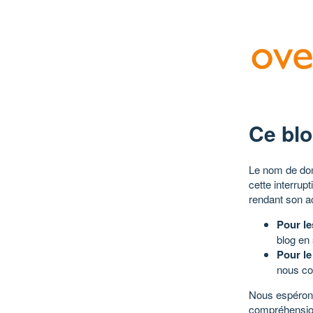
Ce blo
Le nom de dom
cette interrup
rendant son a
Pour le
blog en
Pour le
nous co
Nous espérons
compréhensio