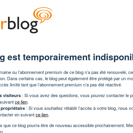
g est temporairement indisponi
aine ou l’abonnement premium de ce blog n’a pas été renouvelé, ce 
tion. Dans certains cas, le blog peut également être protégé par un m
ccès limité tant que l’abonnement premium n’a pas été réactivé.
s visiteurs
: Si vous avez des questions, vous pouvez contacter le pr
 suivant
ce lien
.
 propriétaire
: Si vous souhaitez rétablir l’accès à votre blog, nous v
ntacter en suivant
ce lien
.
 que ce blog pourra être de nouveau accessible prochainement. Mer
n.