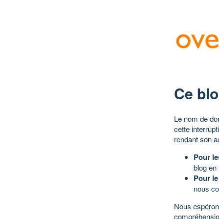
Ce blo
Le nom de dom
cette interrup
rendant son a
Pour le
blog en
Pour le
nous co
Nous espérons
compréhensio