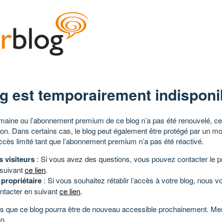
g est temporairement indisponi
aine ou l’abonnement premium de ce blog n’a pas été renouvelé, ce 
tion. Dans certains cas, le blog peut également être protégé par un m
ccès limité tant que l’abonnement premium n’a pas été réactivé.
s visiteurs
: Si vous avez des questions, vous pouvez contacter le pr
 suivant
ce lien
.
 propriétaire
: Si vous souhaitez rétablir l’accès à votre blog, nous v
ntacter en suivant
ce lien
.
 que ce blog pourra être de nouveau accessible prochainement. Mer
n.