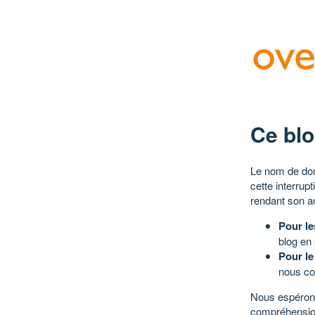
Ce blo
Le nom de dom
cette interrup
rendant son a
Pour le
blog en
Pour le
nous co
Nous espérons
compréhensio