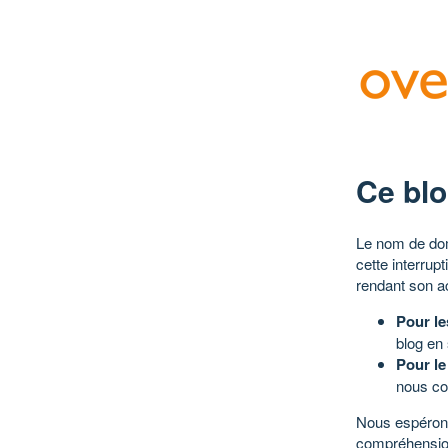
Ce blo
Le nom de dom
cette interrup
rendant son a
Pour le
blog en
Pour le
nous co
Nous espérons
compréhensio