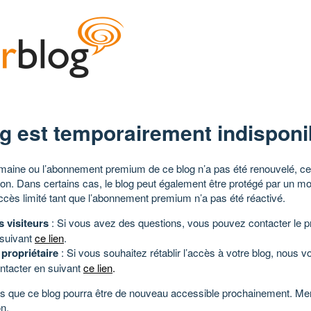
g est temporairement indisponi
aine ou l’abonnement premium de ce blog n’a pas été renouvelé, ce 
tion. Dans certains cas, le blog peut également être protégé par un m
ccès limité tant que l’abonnement premium n’a pas été réactivé.
s visiteurs
: Si vous avez des questions, vous pouvez contacter le pr
 suivant
ce lien
.
 propriétaire
: Si vous souhaitez rétablir l’accès à votre blog, nous v
ntacter en suivant
ce lien
.
 que ce blog pourra être de nouveau accessible prochainement. Mer
n.