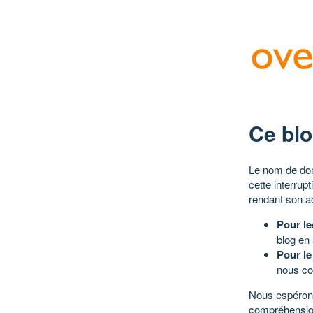
Ce blo
Le nom de dom
cette interrup
rendant son a
Pour le
blog en
Pour le
nous co
Nous espérons
compréhensio