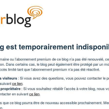
g est temporairement indisponi
aine ou l’abonnement premium de ce blog n’a pas été renouvelé, ce 
tion. Dans certains cas, le blog peut également être protégé par un m
ccès limité tant que l’abonnement premium n’a pas été réactivé.
s visiteurs
: Si vous avez des questions, vous pouvez contacter le pr
 suivant
ce lien
.
 propriétaire
: Si vous souhaitez rétablir l’accès à votre blog, nous v
ntacter en suivant
ce lien
.
 que ce blog pourra être de nouveau accessible prochainement. Mer
n.