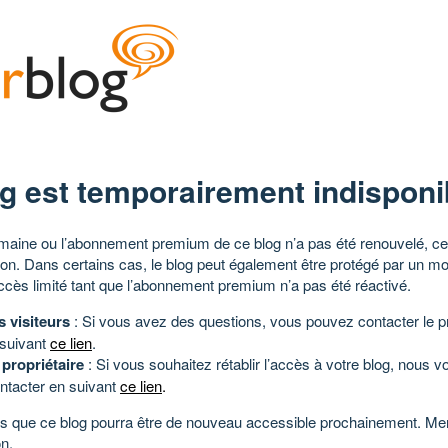
g est temporairement indisponi
aine ou l’abonnement premium de ce blog n’a pas été renouvelé, ce 
tion. Dans certains cas, le blog peut également être protégé par un m
ccès limité tant que l’abonnement premium n’a pas été réactivé.
s visiteurs
: Si vous avez des questions, vous pouvez contacter le pr
 suivant
ce lien
.
 propriétaire
: Si vous souhaitez rétablir l’accès à votre blog, nous v
ntacter en suivant
ce lien
.
 que ce blog pourra être de nouveau accessible prochainement. Mer
n.