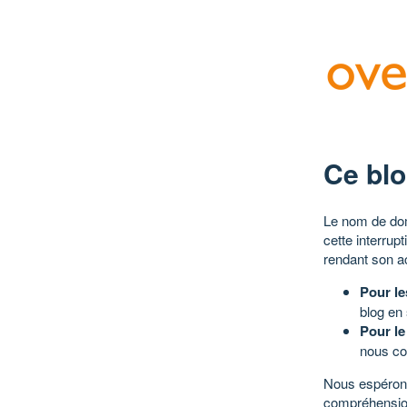
Ce blo
Le nom de dom
cette interrup
rendant son a
Pour le
blog en
Pour le
nous co
Nous espérons
compréhensio