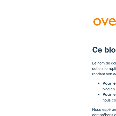
Ce blo
Le nom de dom
cette interrup
rendant son a
Pour le
blog en
Pour le
nous co
Nous espérons
compréhensio