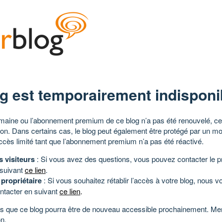
g est temporairement indisponi
aine ou l’abonnement premium de ce blog n’a pas été renouvelé, ce 
tion. Dans certains cas, le blog peut également être protégé par un m
ccès limité tant que l’abonnement premium n’a pas été réactivé.
s visiteurs
: Si vous avez des questions, vous pouvez contacter le pr
 suivant
ce lien
.
 propriétaire
: Si vous souhaitez rétablir l’accès à votre blog, nous v
ntacter en suivant
ce lien
.
 que ce blog pourra être de nouveau accessible prochainement. Mer
n.