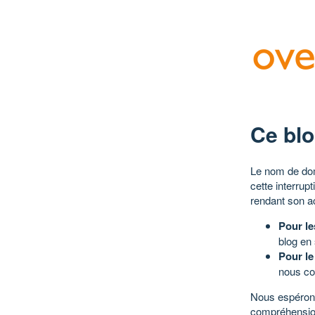
Ce blo
Le nom de dom
cette interrup
rendant son a
Pour le
blog en
Pour le
nous co
Nous espérons
compréhensio