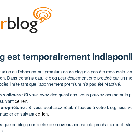
g est temporairement indisponi
aine ou l’abonnement premium de ce blog n’a pas été renouvelé, ce 
tion. Dans certains cas, le blog peut également être protégé par un m
ccès limité tant que l’abonnement premium n’a pas été réactivé.
s visiteurs
: Si vous avez des questions, vous pouvez contacter le pr
 suivant
ce lien
.
 propriétaire
: Si vous souhaitez rétablir l’accès à votre blog, nous v
ntacter en suivant
ce lien
.
 que ce blog pourra être de nouveau accessible prochainement. Mer
n.